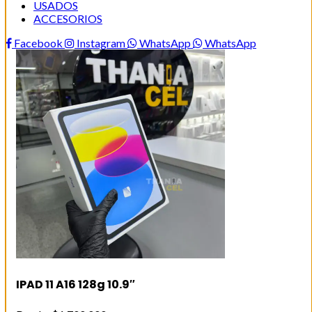
USADOS
ACCESORIOS
Facebook
Instagram
WhatsApp
WhatsApp
IPAD 11 A16 128g 10.9″