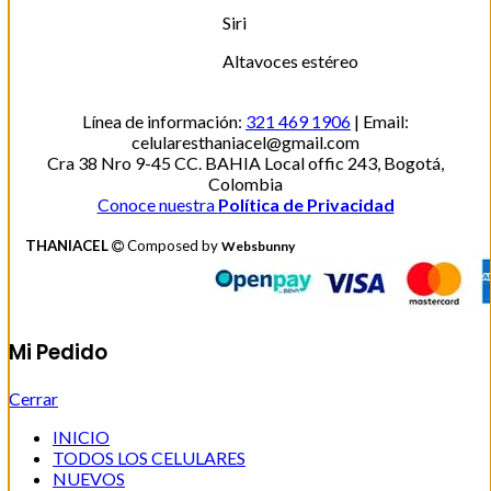
Siri
Altavoces estéreo
Línea de información:
321 469 1906
| Email:
celularesthaniacel@gmail.com
Cra 38 Nro 9-45 CC. BAHIA Local offic 243, Bogotá,
Colombia
Conoce nuestra
Política de Privacidad
THANIACEL
Composed by
Websbunny
Mi Pedido
Cerrar
INICIO
TODOS LOS CELULARES
NUEVOS