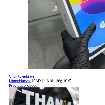
Click to enlarge
Home
Nuevos
IPAD 11 A16 128g 10.9″
Previous product