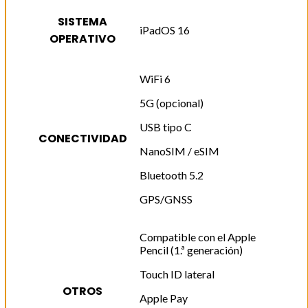
SISTEMA
iPadOS 16
OPERATIVO
WiFi 6
5G (opcional)
USB tipo C
CONECTIVIDAD
NanoSIM / eSIM
Bluetooth 5.2
GPS/GNSS
Compatible con el Apple
Pencil (1.ª generación)
Touch ID lateral
OTROS
Apple Pay