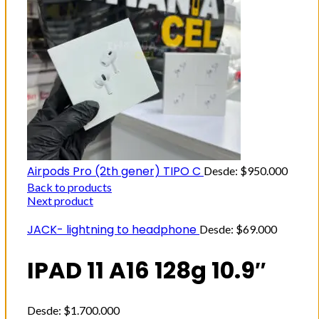
Airpods Pro (2th gener) TIPO C
Desde:
$
950.000
Back to products
Next product
JACK- lightning to headphone
Desde:
$
69.000
IPAD 11 A16 128g 10.9″
Desde:
$
1.700.000