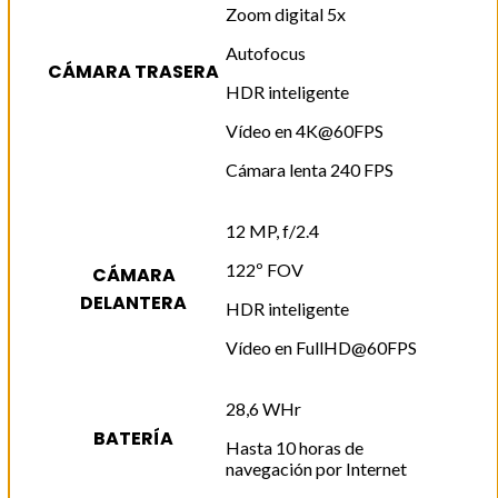
Zoom digital 5x
Autofocus
CÁMARA TRASERA
HDR inteligente
Vídeo en 4K@60FPS
Cámara lenta 240 FPS
12 MP, f/2.4
122º FOV
CÁMARA
DELANTERA
HDR inteligente
Vídeo en FullHD@60FPS
28,6 WHr
BATERÍA
Hasta 10 horas de
navegación por Internet