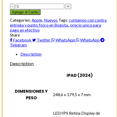
Cantidad
Agregar al Carrito
Categories:
Apple
,
Nuevos
Tags:
contamos con contra
entrega y punto físico en Bogota.
,
precio unico para
pago en efectivo
Share
Facebook
Twitter
WhatsApp
WhatsApp
Telegram
Description
Description
IPAD (2024)
DIMENSIONES Y
248,6 x 179,5 x 7 mm
PESO
LED/IPS Retina Display de