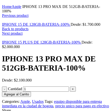
Click to enlarge
Home
Apple
IPHONE 13 PRO MAX DE 512GB-BATERIA-
100%
Previous product
IPHONE 15 DE 128GB-BATERIA-100%
Desde:
$
1.700.000
Back to products
Next product
IPHONE 15 PLUS DE 128GB-BATERIA-100%
Desde:
$
2.000.000
IPHONE 13 PRO MAX DE
512GB-BATERIA-100%
Desde:
$
2.100.000
Cantidad
Agregar al Carrito
Categories:
Apple
,
Usados
Tags:
equipo disponible para entrega
inmediata en la ciudad de bogota
,
precio unico para pago en efectivo
Share