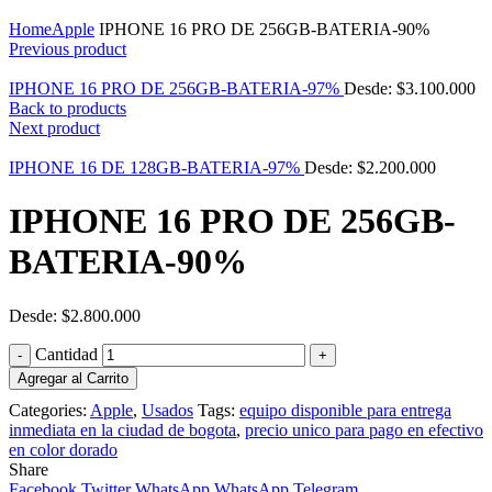
Click to enlarge
Home
Apple
IPHONE 16 PRO DE 256GB-BATERIA-90%
Previous product
IPHONE 16 PRO DE 256GB-BATERIA-97%
Desde:
$
3.100.000
Back to products
Next product
IPHONE 16 DE 128GB-BATERIA-97%
Desde:
$
2.200.000
IPHONE 16 PRO DE 256GB-
BATERIA-90%
Desde:
$
2.800.000
Cantidad
Agregar al Carrito
Categories:
Apple
,
Usados
Tags:
equipo disponible para entrega
inmediata en la ciudad de bogota
,
precio unico para pago en efectivo
en color dorado
Share
Facebook
Twitter
WhatsApp
WhatsApp
Telegram