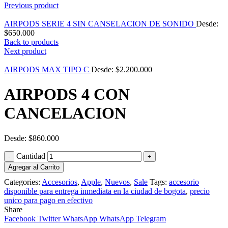
Previous product
AIRPODS SERIE 4 SIN CANSELACION DE SONIDO
Desde:
$
650.000
Back to products
Next product
AIRPODS MAX TIPO C
Desde:
$
2.200.000
AIRPODS 4 CON
CANCELACION
Desde:
$
860.000
Cantidad
Agregar al Carrito
Categories:
Accesorios
,
Apple
,
Nuevos
,
Sale
Tags:
accesorio
disponible para entrega inmediata en la ciudad de bogota
,
precio
unico para pago en efectivo
Share
Facebook
Twitter
WhatsApp
WhatsApp
Telegram