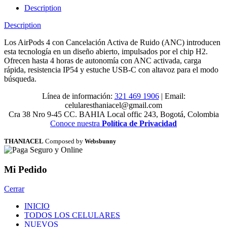
Description
Description
Los AirPods 4 con Cancelación Activa de Ruido (ANC) introducen
esta tecnología en un diseño abierto, impulsados por el chip H2.
Ofrecen hasta 4 horas de autonomía con ANC activada, carga
rápida, resistencia IP54 y estuche USB-C con altavoz para el modo
búsqueda.
Línea de información:
321 469 1906
| Email:
celularesthaniacel@gmail.com
Cra 38 Nro 9-45 CC. BAHIA Local offic 243, Bogotá, Colombia
Conoce nuestra
Política de Privacidad
THANIACEL
Composed by
Websbunny
Mi Pedido
Cerrar
INICIO
TODOS LOS CELULARES
NUEVOS