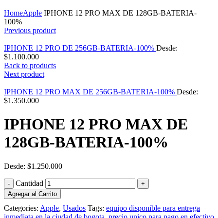
Click to enlarge
Home
Apple
IPHONE 12 PRO MAX DE 128GB-BATERIA-
100%
Previous product
IPHONE 12 PRO DE 256GB-BATERIA-100%
Desde:
$
1.100.000
Back to products
Next product
IPHONE 12 PRO MAX DE 256GB-BATERIA-100%
Desde:
$
1.350.000
IPHONE 12 PRO MAX DE
128GB-BATERIA-100%
Desde:
$
1.250.000
Cantidad
Agregar al Carrito
Categories:
Apple
,
Usados
Tags:
equipo disponible para entrega
inmediata en la ciudad de bogota
,
precio unico para pago en efectivo