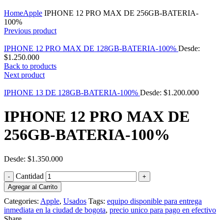
Click to enlarge
Home
Apple
IPHONE 12 PRO MAX DE 256GB-BATERIA-
100%
Previous product
IPHONE 12 PRO MAX DE 128GB-BATERIA-100%
Desde:
$
1.250.000
Back to products
Next product
IPHONE 13 DE 128GB-BATERIA-100%
Desde:
$
1.200.000
IPHONE 12 PRO MAX DE
256GB-BATERIA-100%
Desde:
$
1.350.000
Cantidad
Agregar al Carrito
Categories:
Apple
,
Usados
Tags:
equipo disponible para entrega
inmediata en la ciudad de bogota
,
precio unico para pago en efectivo
Share