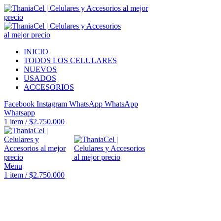
INICIO
TODOS LOS CELULARES
NUEVOS
USADOS
ACCESORIOS
Facebook
Instagram
WhatsApp
WhatsApp
Whatsapp
1
item
/
$
2.750.000
Menu
1
item
/
$
2.750.000