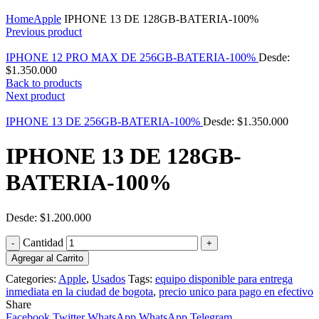
Click to enlarge
Home
Apple
IPHONE 13 DE 128GB-BATERIA-100%
Previous product
IPHONE 12 PRO MAX DE 256GB-BATERIA-100%
Desde:
$
1.350.000
Back to products
Next product
IPHONE 13 DE 256GB-BATERIA-100%
Desde:
$
1.350.000
IPHONE 13 DE 128GB-
BATERIA-100%
Desde:
$
1.200.000
Cantidad
Agregar al Carrito
Categories:
Apple
,
Usados
Tags:
equipo disponible para entrega
inmediata en la ciudad de bogota
,
precio unico para pago en efectivo
Share
Facebook
Twitter
WhatsApp
WhatsApp
Telegram